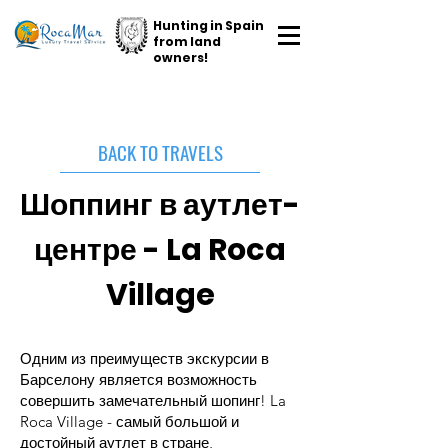
Hunting in Spain
from land
owners!
BACK TO TRAVELS
Шоппинг в аутлет-
центре - La Roca
Village
Одним из преимуществ экскурсии в
Барселону является возможность
совершить замечательный шопинг! La
Roca Village - самый большой и
достойный аутлет в стране,