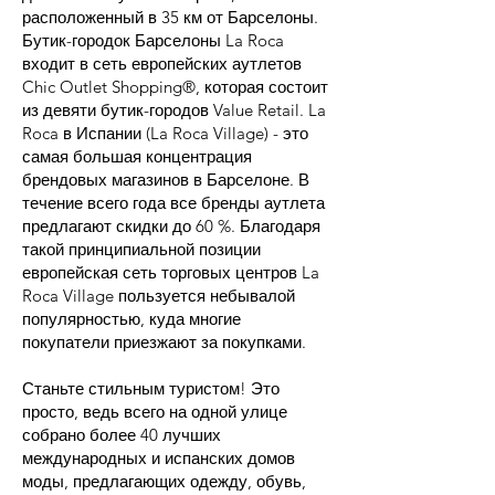
расположенный в 35 км от Барселоны.
Бутик-городок Барселоны La Roca
входит в сеть европейских аутлетов
Chic Outlet Shopping®, которая состоит
из девяти бутик-городов Value Retail. La
Roca в Испании (La Roca Village) - это
самая большая концентрация
брендовых магазинов в Барселоне. В
течение всего года все бренды аутлета
предлагают скидки до 60 %. Благодаря
такой принципиальной позиции
европейская сеть торговых центров La
Roca Village пользуется небывалой
популярностью, куда многие
покупатели приезжают за покупками.
Станьте стильным туристом! Это
просто, ведь всего на одной улице
собрано более 40 лучших
международных и испанских домов
моды, предлагающих одежду, обувь,