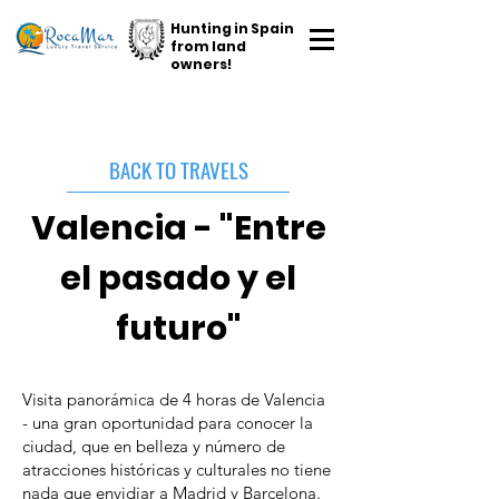
Hunting in Spain
from land
owners!
BACK TO TRAVELS
Valencia - "Entre
el pasado y el
futuro"
Visita panorámica de 4 horas de Valencia
- una gran oportunidad para conocer la
ciudad, que en belleza y número de
atracciones históricas y culturales no tiene
nada que envidiar a Madrid y Barcelona.