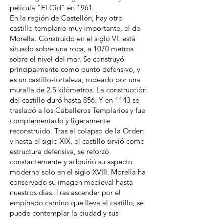
película "El Cid" en 1961.
En la región de Castellón, hay otro
castillo templario muy importante, el de
Morella. Construido en el siglo VI, está
situado sobre una roca, a 1070 metros
sobre el nivel del mar. Se construyó
principalmente como punto defensivo, y
es un castillo-fortaleza, rodeado por una
muralla de 2,5 kilómetros. La construcción
del castillo duró hasta 856. Y en 1143 se
trasladó a los Caballeros Templarios y fue
complementado y ligeramente
reconstruido. Tras el colapso de la Orden
y hasta el siglo XIX, el castillo sirvió como
estructura defensiva, se reforzó
constantemente y adquirió su aspecto
moderno solo en el siglo XVIII. Morella ha
conservado su imagen medieval hasta
nuestros días. Tras ascender por el
empinado camino que lleva al castillo, se
puede contemplar la ciudad y sus