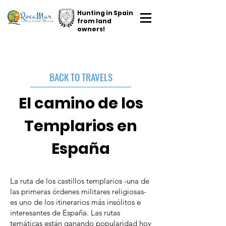
Hunting in Spain
from land
owners!
BACK TO TRAVELS
El camino de los
Templarios en
España
La ruta de los castillos templarios -una de
las primeras órdenes militares religiosas-
es uno de los itinerarios más insólitos e
interesantes de España. Las rutas
temáticas están ganando popularidad hoy