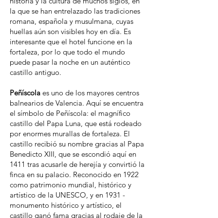
historia y la cultura de muchos siglos, en
la que se han entrelazado las tradiciones
romana, española y musulmana, cuyas
huellas aún son visibles hoy en día. Es
interesante que el hotel funcione en la
fortaleza, por lo que todo el mundo
puede pasar la noche en un auténtico
castillo antiguo.
Peñíscola
es uno de los mayores centros
balnearios de Valencia. Aquí se encuentra
el símbolo de Peñíscola: el magnífico
castillo del Papa Luna, que está rodeado
por enormes murallas de fortaleza. El
castillo recibió su nombre gracias al Papa
Benedicto XIII, que se escondió aquí en
1411 tras acusarle de herejía y convirtió la
finca en su palacio. Reconocido en 1922
como patrimonio mundial, histórico y
artístico de la UNESCO, y en 1931 -
monumento histórico y artístico, el
castillo ganó fama gracias al rodaje de la