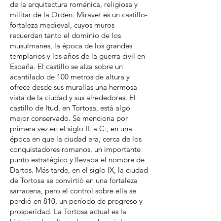
de la arquitectura románica, religiosa y
militar de la Orden. Miravet es un castillo-
fortaleza medieval, cuyos muros
recuerdan tanto el dominio de los
musulmanes, la época de los grandes
templarios y los años de la guerra civil en
España. El castillo se alza sobre un
acantilado de 100 metros de altura y
ofrece desde sus murallas una hermosa
vista de la ciudad y sus alrededores. El
castillo de Itud, en Tortosa, está algo
mejor conservado. Se menciona por
primera vez en el siglo II. a.C., en una
época en que la ciudad era, cerca de los
conquistadores romanos, un importante
punto estratégico y llevaba el nombre de
Dartos. Más tarde, en el siglo IX, la ciudad
de Tortosa se convirtió en una fortaleza
sarracena, pero el control sobre ella se
perdió en 810, un período de progreso y
prosperidad. La Tortosa actual es la