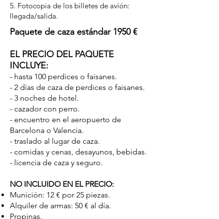
5. Fotocopia de los billetes de avión:
llegada/salida.
Paquete de caza estándar 1950 €
EL PRECIO DEL PAQUETE
INCLUYE:
- hasta 100 perdices o faisanes.
- 2 días de caza de perdices o faisanes.
- 3 noches de hotel.
- cazador con perro.
- encuentro en el aeropuerto de
Barcelona o Valencia.
- traslado al lugar de caza.
- comidas y cenas, desayunos, bebidas.
- licencia de caza y seguro.
NO INCLUIDO EN EL PRECIO:
Munición: 12 € por 25 piezas.
Alquiler de armas: 50 € al día.
Propinas.