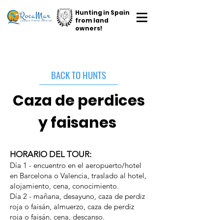
Hunting in Spain
from land
owners!
BACK TO HUNTS
Caza de perdices
y faisanes
HORARIO DEL TOUR:
Día 1 - encuentro en el aeropuerto/hotel
en Barcelona o Valencia, traslado al hotel,
alojamiento, cena, conocimiento.
Día 2 - mañana, desayuno, caza de perdiz
roja o faisán, almuerzo, caza de perdiz
roja o faisán, cena, descanso.