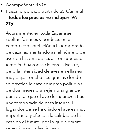
Acompañante 450 €.
Faisán o perdiz a partir de 25 €/animal.
Todos los precios no incluyen IVA
21%
.
Actualmente, en toda España se
sueltan faisanes y perdices en el
campo con antelación a la temporada
de caza, aumentando así el número de
aves en la zona de caza. Por supuesto,
también hay zonas de caza silvestre,
pero la intensidad de aves en ellas es
muy baja. Por ello, las granjas donde
se practica la caza compran polluelos
de dos meses o un ejemplar grande
para evitar que el ave desaparezca tras
una temporada de caza intensa. El
lugar donde se ha criado el ave es muy
importante y afecta a la calidad de la
caza en el futuro, por lo que siempre
seleccionamos las fincas y