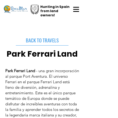
Hunting in Spain
from land
owners!
BACK TO TRAVELS
Park Ferrari Land
Park Ferrari Land
- una gran incorporación
al parque Port Aventura. El universo
Ferrari en el parque Ferrari Land está
lleno de diversión, adrenalina y
entretenimiento. Este es el único parque
temático de Europa donde se puede
disfrutar de increíbles aventuras con toda
la familia y aprender todos los secretos de
la legendaria marca italiana y su creador,