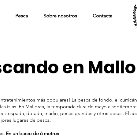
Pesca
Sobre nosotros
Contacta
scando en Mallo
entretenimientos más populares! La pesca de fondo, el curricán
las islas. En Mallorca, la temporada dura de mayo a septiembre,
pez espada, dorada, marlín, peces grandes y otros peces. El aba
jores lugares de pesca.
as. En un barco de 6 metros