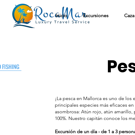
Inicio
Excursiones
Caza
Pe
 FISHING
¡La pesca en Mallorca es uno de los 
principales especies más eficaces en 
asombrosa: Atún rojo, atún amarillo, 
100%. Nuestro capitán conoce los me
Excursión de un día - de 1 a 3 person