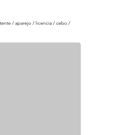
ente / aparejo / licencia / cebo /