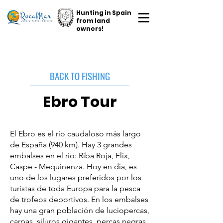
Hunting in Spain
from land
owners!
BACK TO FISHING
Ebro Tour
El Ebro es el río caudaloso más largo
de España (940 km). Hay 3 grandes
embalses en el río: Riba Roja, Flix,
Caspe - Mequinenza. Hoy en día, es
uno de los lugares preferidos por los
turistas de toda Europa para la pesca
de trofeos deportivos. En los embalses
hay una gran población de luciopercas,
carpas, siluros gigantes, percas negras.