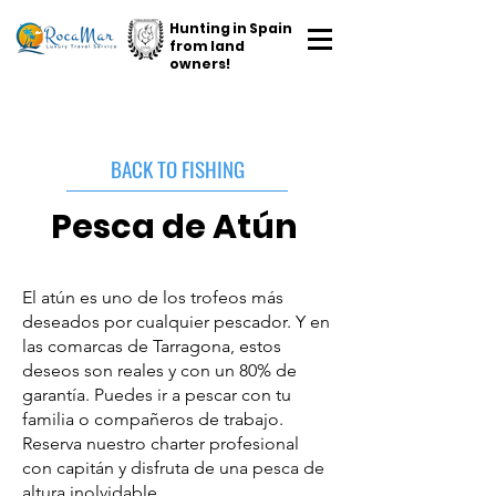
Hunting in Spain
from land
owners!
BACK TO FISHING
Pesca de Atún
El atún es uno de los trofeos más
deseados por cualquier pescador. Y en
las comarcas de Tarragona, estos
deseos son reales y con un 80% de
garantía. Puedes ir a pescar con tu
familia o compañeros de trabajo.
Reserva nuestro charter profesional
con capitán y disfruta de una pesca de
altura inolvidable.